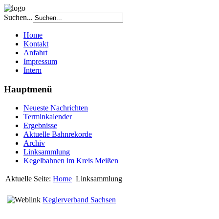
Suchen...
Home
Kontakt
Anfahrt
Impressum
Intern
Hauptmenü
Neueste Nachrichten
Terminkalender
Ergebnisse
Aktuelle Bahnrekorde
Archiv
Linksammlung
Kegelbahnen im Kreis Meißen
Aktuelle Seite:
Home
Linksammlung
Keglerverband Sachsen